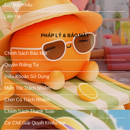
Đổi Mật Khẩu
Liên Hệ
PHÁP LÝ & BẢO MẬT
Chính Sách Bảo Mật
Quyền Riêng Tư
Điều Khoản Sử Dụng
Miễn Trừ Trách Nhiệm
Chơi Có Trách Nhiệm
Chính Sách Thanh Toán
Cơ Chế Giải Quyết Khiếu Nại