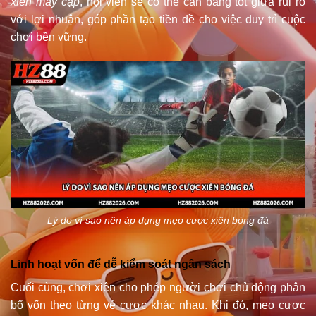
xiên mấy cặp
, hội viên sẽ có thế cân bằng tốt giữa rủi ro
với lợi nhuận, góp phần tạo tiền đề cho việc duy trì cuộc
chơi bền vững.
Lý do vì sao nên áp dụng mẹo cược xiên bóng đá
Linh hoạt vốn để dễ kiểm soát ngân sách
Cuối cùng, chơi xiên cho phép người chơi chủ động phân
bổ vốn theo từng vé cược khác nhau. Khi đó, mẹo cược