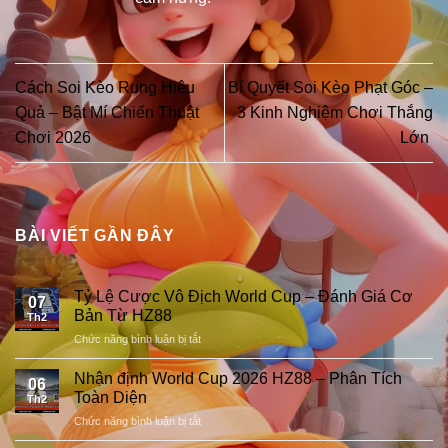
Cách Soi Kèo Rung Hiệu
Bí Quyết Soi Kèo Phạt Góc –
Quả – Bật Mí Chiến Thuật
3 Kinh Nghiệm Chơi Thắng
Chơi 2026
Lớn
BÀI VIẾT GẦN ĐÂY
Tỷ Lệ Cược Vô Địch World Cup – Đánh Giá Cơ
07
Bản Từ HZ88
Th2
ở
Chức năng bình luận bị tắt
Tỷ
Lệ
Nhận định World Cup 2026 HZ88 – Phân Tích
06
Cược
Toàn Diện
Th2
Vô
ở
Chức năng bình luận bị tắt
Địch
Nhận
World