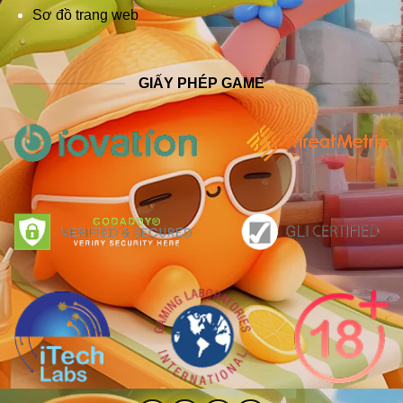
Sơ đồ trang web
GIẤY PHÉP GAME