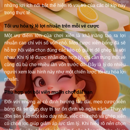
những lợi ích nổi bật thể hiện rõ vai trò của các bí kíp này
trong thực tế.
Tối ưu hóa tỷ lệ lợi nhuận trên mỗi vé cược
Một ưu điểm lớn của chơi xiên là khả năng tạo ra lợi
nhuận cao chỉ với số vốn nhỏ. Mẹo cược xiên bóng đá sẽ
hỗ trợ hội viên chọn đúng các kèo có giá trị để ghép lại với
nhau. Khi tỷ lệ được nhân dồn hợp lý, chỉ cần trúng một vé
cũng đủ bù cho nhiều lần vốn trước đó. Đây là lý do nhiều
người xem loại hình này như một chiến lược tối ưu hóa lợi
nhuận.
Phù hợp với hội viên muốn chơi dài hạn
Đối với những ai có định hướng lâu dài, mẹo cược xiên
bóng đá sẽ giúp duy trì sự ổn định về ngân sách. Thay vì
dồn tiền vào một kèo duy nhất, việc chia nhỏ và ghép xiên
có chọn lọc giúp giảm áp lực tâm lý. Khi hiểu rõ
nên chọn