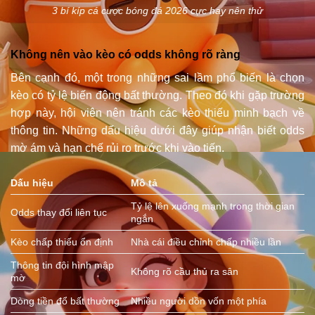
3 bí kíp cá cược bóng đá 2026 cực hay nên thử
Không nên vào kèo có odds không rõ ràng
Bên cạnh đó, một trong những sai lầm phổ biến là chọn
kèo có tỷ lệ biến động bất thường. Theo đó khi gặp trường
hợp này, hội viên nên tránh các kèo thiếu minh bạch về
thông tin. Những dấu hiệu dưới đây giúp nhận biết odds
mờ ám và hạn chế rủi ro trước khi vào tiến.
Dấu hiệu
Mô tả
Tỷ lệ lên xuống mạnh trong thời gian
Odds thay đổi liên tục
ngắn
Kèo chấp thiếu ổn định
Nhà cái điều chỉnh chấp nhiều lần
Thông tin đội hình mập
Không rõ cầu thủ ra sân
mờ
Dòng tiền đổ bất thường
Nhiều người dồn vốn một phía